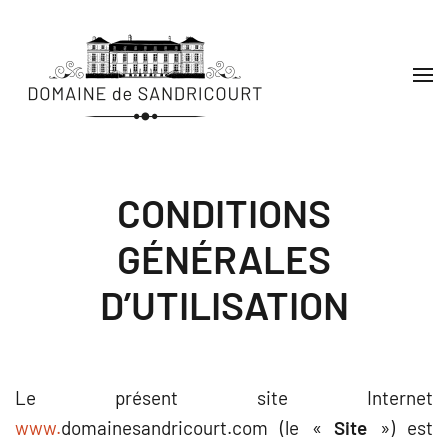
Accéder au contenu principal
CONDITIONS
GÉNÉRALES
D’UTILISATION
Le présent site Internet
www.
domainesandricourt.com
(le «
Site
») est