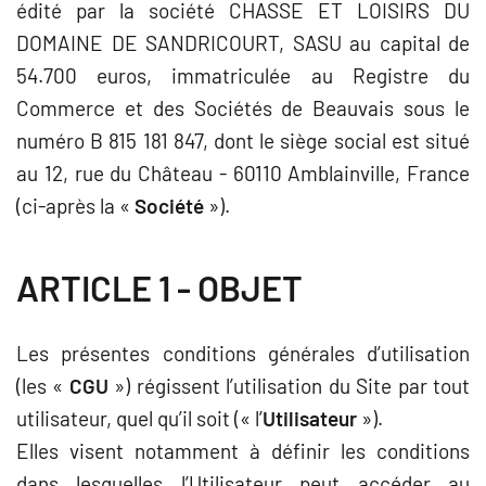
édité par la société CHASSE ET LOISIRS DU
DOMAINE DE SANDRICOURT, SASU au capital de
54.700 euros, immatriculée au Registre du
Commerce et des Sociétés de Beauvais sous le
numéro B 815 181 847, dont le siège social est situé
au 12, rue du Château - 60110 Amblainville, France
(ci-après la «
Société
»).
ARTICLE 1 - OBJET
Les présentes conditions générales d’utilisation
(les «
CGU
») régissent l’utilisation du Site par tout
utilisateur, quel qu’il soit (« l’
Utilisateur
»).
Elles visent notamment à définir les conditions
dans lesquelles l’Utilisateur peut accéder au