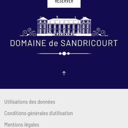
RÉSERVER
Utilisations des données
Conditions générales d'utilisation
Mentions légales