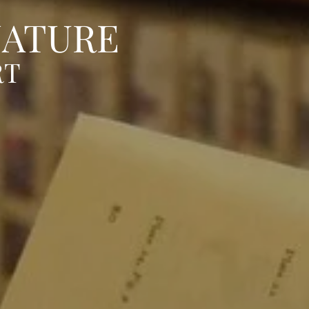
NATURE
RT