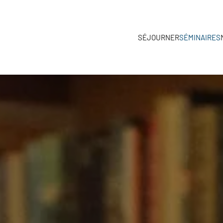
Accéder au contenu principal
SÉJOURNER
SÉMINAIRES